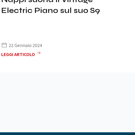
Electric Piano sul suo S9
22 Gennaio 2024
LEGGI ARTICOLO
LE