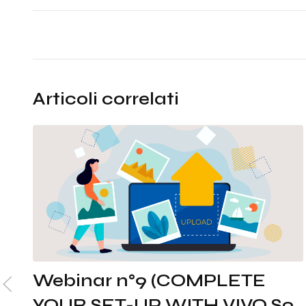
Articoli correlati
Webinar n°9 (COMPLETE
YOUR SET-UP WITH VIVO S9