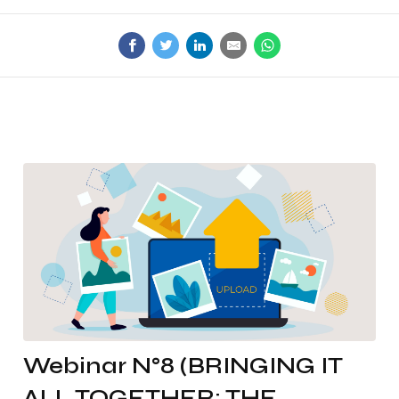
Webinar N°8 (BRINGING IT
ALL TOGETHER: THE