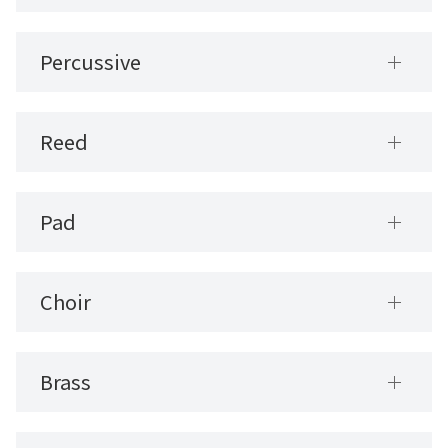
Percussive
Reed
Pad
Choir
Brass