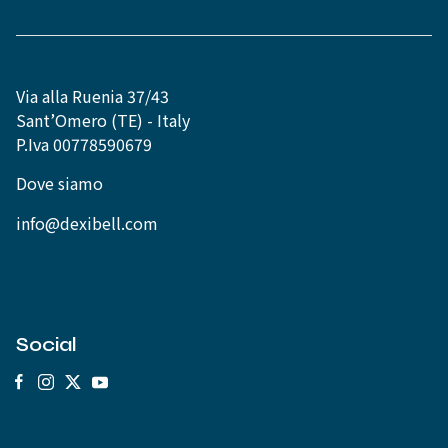
Via alla Ruenia 37/43
Sant’Omero (TE) - Italy
P.Iva 00778590679
Dove siamo
info@dexibell.com
Social