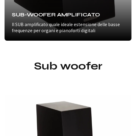
SUB-WOOFER AMPLIFICATO
Il SUB amplificato quale ideale estensione delle basse
frequenze per organi e pianoforti digitali
Sub woofer