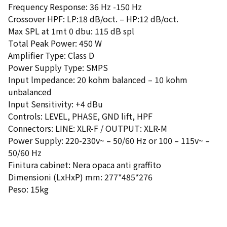
Frequency Response: 36 Hz -150 Hz
Crossover HPF: LP:18 dB/oct. – HP:12 dB/oct.
Max SPL at 1mt 0 dbu: 115 dB spl
Total Peak Power: 450 W
Amplifier Type: Class D
Power Supply Type: SMPS
Input lmpedance: 20 kohm balanced – 10 kohm
unbalanced
Input Sensitivity: +4 dBu
Controls: LEVEL, PHASE, GND lift, HPF
Connectors: LINE: XLR-F / OUTPUT: XLR-M
Power Supply: 220-230v~ – 50/60 Hz or 100 – 115v~ –
50/60 Hz
Finitura cabinet: Nera opaca anti graffito
Dimensioni (LxHxP) mm: 277*485*276
Peso: 15kg