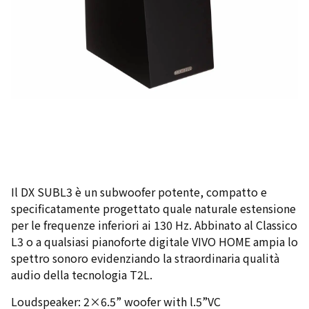
Il DX SUBL3 è un subwoofer potente, compatto e
specificatamente progettato quale naturale estensione
per le frequenze inferiori ai 130 Hz. Abbinato al Classico
L3 o a qualsiasi pianoforte digitale VIVO HOME ampia lo
spettro sonoro evidenziando la straordinaria qualità
audio della tecnologia T2L.
Loudspeaker: 2×6.5” woofer with l.5”VC