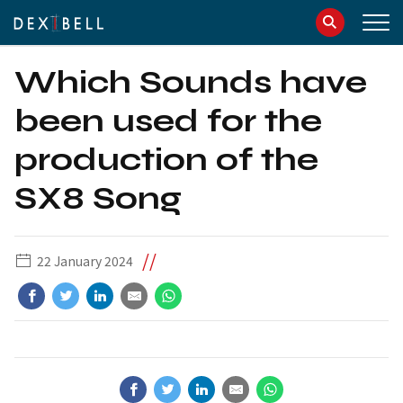
info@dexibell.com
086181241
Which Sounds have
been used for the
production of the
SX8 Song
//
22 January 2024
IT
EN