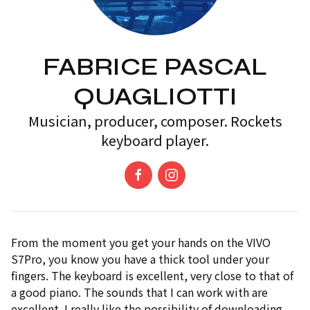
FABRICE PASCAL
QUAGLIOTTI
Musician, producer, composer. Rockets
keyboard player.
From the moment you get your hands on the VIVO
S7Pro, you know you have a thick tool under your
fingers. The keyboard is excellent, very close to that of
a good piano. The sounds that I can work with are
excellent. I really like the possibility of downloading