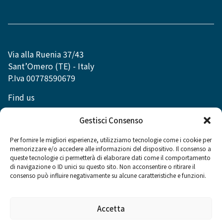
Via alla Ruenia 37/43
Sant’Omero (TE) - Italy
P.Iva 00778590679
Find us
info@dexibell.com
Gestisci Consenso
Per fornire le migliori esperienze, utilizziamo tecnologie come i cookie per
memorizzare e/o accedere alle informazioni del dispositivo. Il consenso a
queste tecnologie ci permetterà di elaborare dati come il comportamento
di navigazione o ID unici su questo sito. Non acconsentire o ritirare il
Social
consenso può influire negativamente su alcune caratteristiche e funzioni.
Accetta