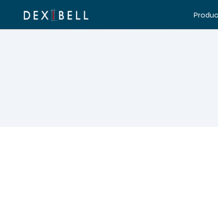
Produc