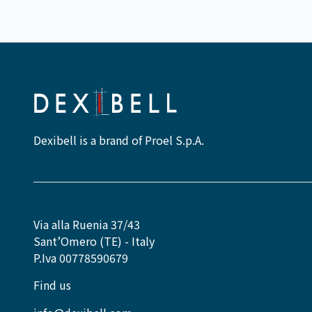
Dexibell is a brand of Proel S.p.A.
Via alla Ruenia 37/43
Sant’Omero (TE) - Italy
P.Iva 00778590679
Find us