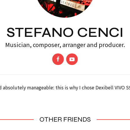
STEFANO CENCI
Musician, composer, arranger and producer.
d absolutely manageable: this is why I chose Dexibell VIVO S
OTHER FRIENDS