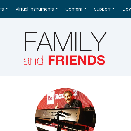
ts
Virtual Instruments
Content
Support
Dow