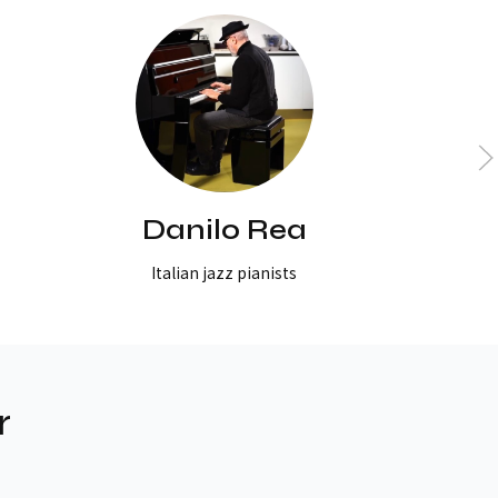
Danilo Rea
Italian jazz pianists
r