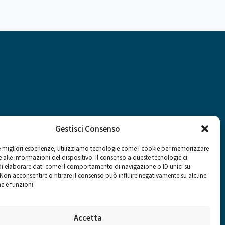
Gestisci Consenso
le migliori esperienze, utilizziamo tecnologie come i cookie per memorizzare
 alle informazioni del dispositivo. Il consenso a queste tecnologie ci
Social
i elaborare dati come il comportamento di navigazione o ID unici su
 Non acconsentire o ritirare il consenso può influire negativamente su alcune
he e funzioni.
Accetta