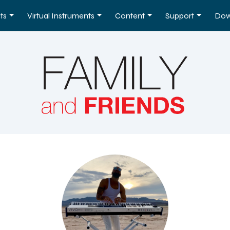
ts
Virtual Instruments
Content
Support
Dow