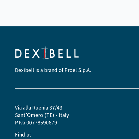
Dexibell is a brand of Proel S.p.A.
Via alla Ruenia 37/43
Sant’Omero (TE) - Italy
P.Iva 00778590679
Find us