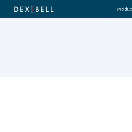
Produc