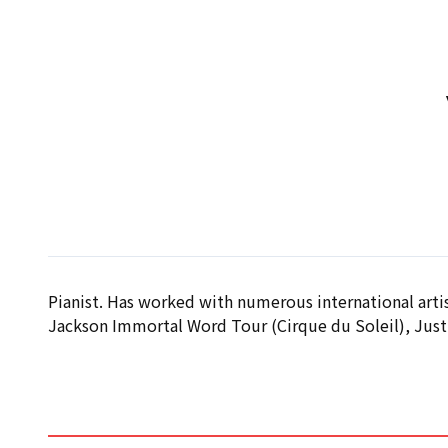
Pianist. Has worked with numerous international artis
Jackson Immortal Word Tour (Cirque du Soleil), Justi