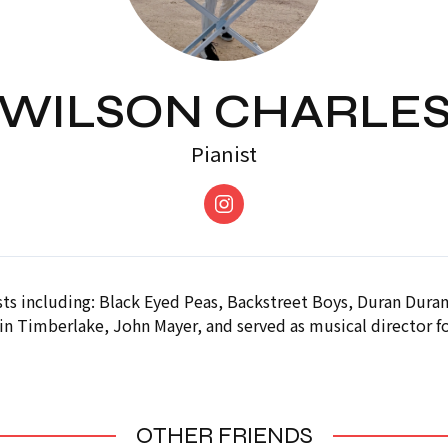
WILSON CHARLE
Pianist
ts including: Black Eyed Peas, Backstreet Boys, Duran Duran,
n Timberlake, John Mayer, and served as musical director f
OTHER FRIENDS