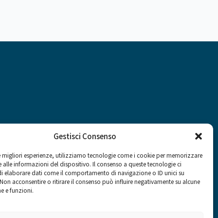
Gestisci Consenso
le migliori esperienze, utilizziamo tecnologie come i cookie per memorizzare
 alle informazioni del dispositivo. Il consenso a queste tecnologie ci
Social
i elaborare dati come il comportamento di navigazione o ID unici su
 Non acconsentire o ritirare il consenso può influire negativamente su alcune
he e funzioni.