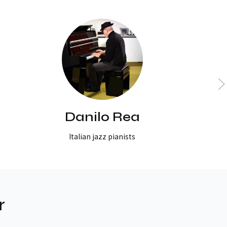
Danilo Rea
Italian jazz pianists
r