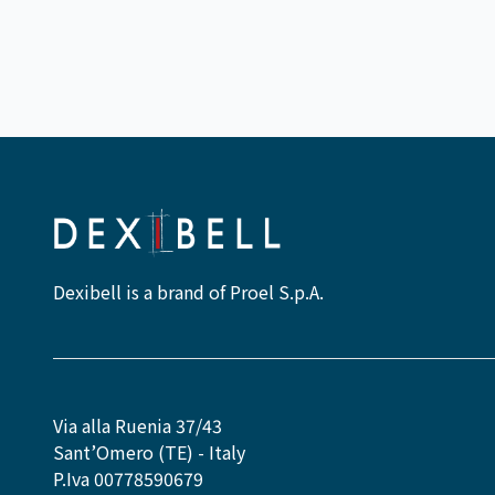
Dexibell is a brand of Proel S.p.A.
Via alla Ruenia 37/43
Sant’Omero (TE) - Italy
P.Iva 00778590679