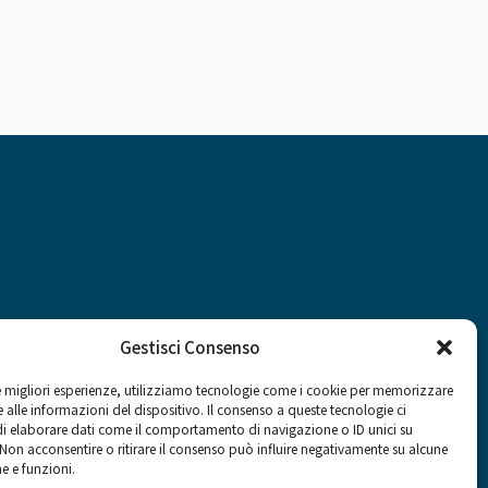
Gestisci Consenso
le migliori esperienze, utilizziamo tecnologie come i cookie per memorizzare
 alle informazioni del dispositivo. Il consenso a queste tecnologie ci
Social
i elaborare dati come il comportamento di navigazione o ID unici su
 Non acconsentire o ritirare il consenso può influire negativamente su alcune
he e funzioni.