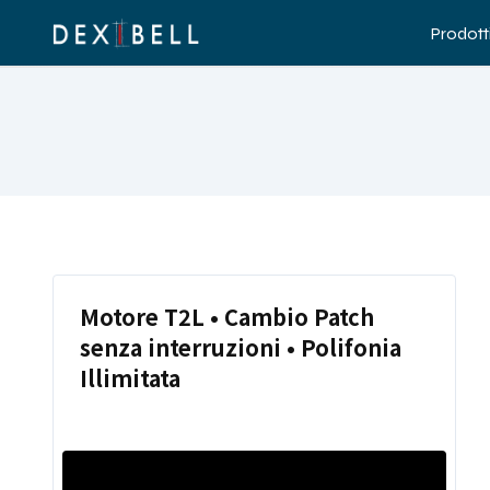
Prodott
Motore T2L • Cambio Patch
senza interruzioni • Polifonia
Illimitata