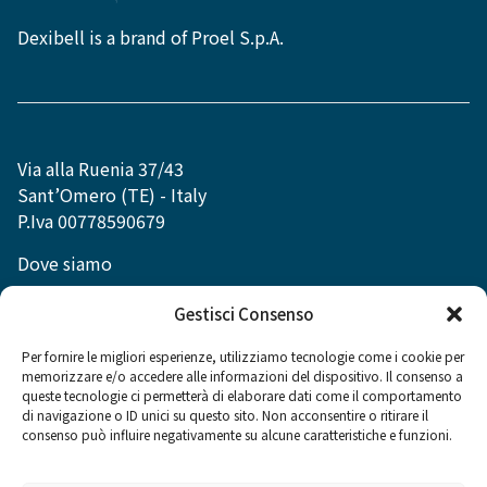
Dexibell is a brand of Proel S.p.A.
Via alla Ruenia 37/43
Sant’Omero (TE) - Italy
P.Iva 00778590679
Dove siamo
info@dexibell.com
Gestisci Consenso
Per fornire le migliori esperienze, utilizziamo tecnologie come i cookie per
memorizzare e/o accedere alle informazioni del dispositivo. Il consenso a
queste tecnologie ci permetterà di elaborare dati come il comportamento
di navigazione o ID unici su questo sito. Non acconsentire o ritirare il
Social
consenso può influire negativamente su alcune caratteristiche e funzioni.