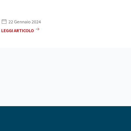
22 Gennaio 2024
LEGGI ARTICOLO
LE