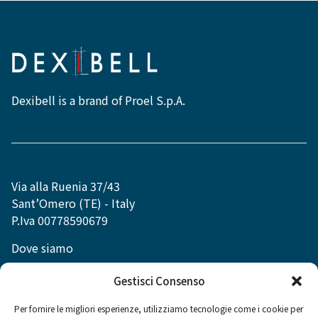
Dexibell is a brand of Proel S.p.A.
Via alla Ruenia 37/43
Sant’Omero (TE) - Italy
P.Iva 00778590679
Dove siamo
info@dexibell.com
Gestisci Consenso
Per fornire le migliori esperienze, utilizziamo tecnologie come i cookie per