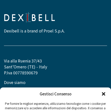
Dexibell is a brand of Proel S.p.A.
Via alla Ruenia 37/43
Sant’Omero (TE) - Italy
P.Iva 00778590679
Dove siamo
info@dexibell.com
Gestisci Consenso
Per fornire le migliori esperienze, utilizziamo tecnologie come i cookie per
memorizzare e/o accedere alle informazioni del dispositivo. Il consenso a