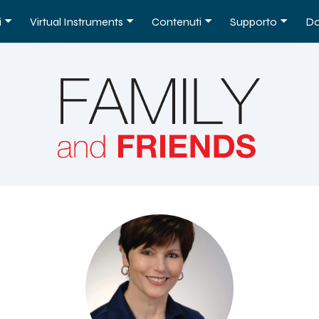
i
Virtual Instruments
Contenuti
Supporto
Do