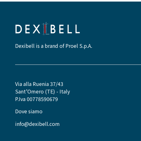
Dexibell is a brand of Proel S.p.A.
Via alla Ruenia 37/43
Sant’Omero (TE) - Italy
P.Iva 00778590679
Dove siamo
info@dexibell.com