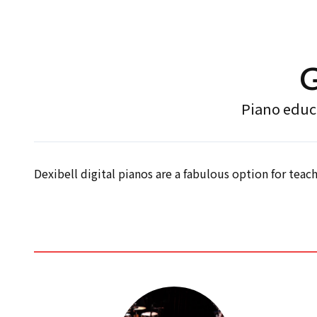
Piano educa
Dexibell digital pianos are a fabulous option for tea