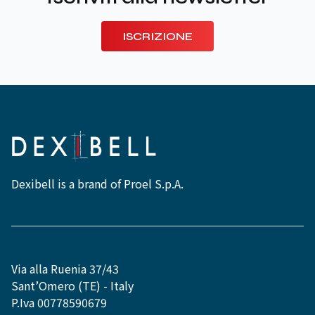
ISCRIZIONE
Dexibell is a brand of Proel S.p.A.
Via alla Ruenia 37/43
Sant’Omero (TE) - Italy
P.Iva 00778590679